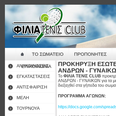
Jump to navigation
ΤΟ ΣΩΜΑΤΕΙΟ
ΠΡΟΠΟΝΗΤΕΣ
ΠΡΟΚΗΡΥΞΗ ΕΣΩΤΕ
ΑΝΑΚΟΙΝΩΣΕΙΣ
ΕΠΙΚΟΙΝΩΝΙΑ
ΑΝΔΡΩΝ - ΓΥΝΑΙΚΩ
Το
ΦΙΛΙΑ ΤΕΝΙΣ CLUB
προκηρ
ΕΓΚΑΤΑΣΤΑΣΕΙΣ
ΑΝΔΡΩΝ - ΓΥΝΑΙΚΩΝ για τα μέλη 
διεξαχθεί στα γήπεδα του σωμ
ΑΝΤΙΣΦΑΙΡΙΣΗ
ΠΡΟΓΡΑΜΜΑ ΑΓΩΝΩΝ:
ΜΕΛΗ
https://docs.google.com/spre
ΤΟΥΡΝΟΥΑ