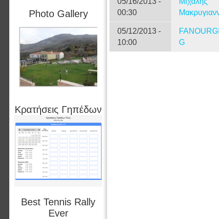
05/16/2013 -
Μιχαλης
Photo Gallery
00:30
Μακρυγιαν
05/12/2013 -
FANOURGI
10:00
G
Κρατήσεις Γηπέδων
Best Tennis Rally
Ever