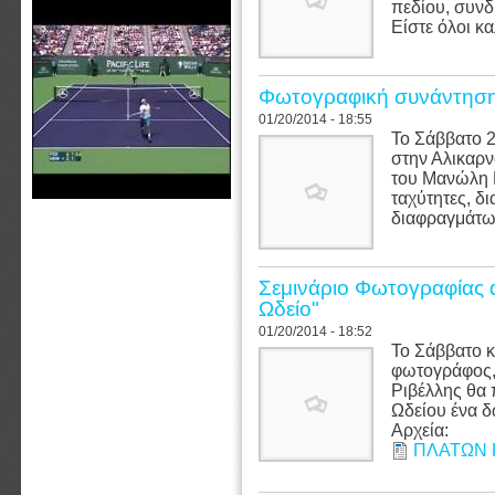
πεδίου, συν
Είστε όλοι κα
Φωτογραφική συνάντησ
01/20/2014 - 18:55
Το Σάββατο 2
στην Αλικαρ
του Μανώλη 
ταχύτητες, δ
διαφραγμάτων
Σεμινάριο Φωτογραφίας 
Ωδείο"
01/20/2014 - 18:52
Το Σάββατο κ
φωτογράφος,
Ριβέλλης θα
Ωδείου ένα 
Αρχεία:
ΠΛΑΤΩΝ 