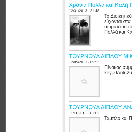
Χρόνια Πολλά και Καλή 
12/31/2013 - 21:48
To Διοικητικ
εύχονται στα
σωματείου το
Πολλά και Κ
ΤΟΥΡΝΟΥΑ ΔΙΠΛΟΥ ΜΙ
12/05/2013 - 09:53
Πίνακας συμμ
key=0Anlu2
ΤΟΥΡΝΟΥΑ ΔΙΠΛΟΥ ΑΝ
11/11/2013 - 10:16
Ταμπλό και 