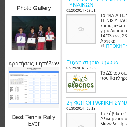
ΓΥΝΑΙΚΩΝ
Photo Gallery
02/26/2014 - 19:31
Το ΦΙΛΙΑ Τ
ΤΕΝΙΣ ΑΠΛΟΥ
και τις αθλήτ
γήπεδα του σ
14/03 έως 23
Αρχεία:
ΠΡΟΚΗΡΥ
Ευχαριστήριο μήνυμα
Κρατήσεις Γηπέδων
02/15/2014 - 20:28
Το ΔΣ του σ
που θα κληρ
2η ΦΩΤΟΓΡΑΦΙΚΗ ΣΥΝ
01/30/2014 - 15:13
Το Σάββατο 
Best Tennis Rally
Αλικαρνασσό
Ever
Μανώλη Πριν