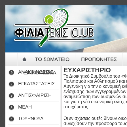
Jump to navigation
ΤΟ ΣΩΜΑΤΕΙΟ
ΠΡΟΠΟΝΗΤΕΣ
ΕΥΧΑΡΙΣΤΗΡΙΟ
ΑΝΑΚΟΙΝΩΣΕΙΣ
ΕΠΙΚΟΙΝΩΝΙΑ
Το Διοικητικό Συμβούλιο του 
Πολιτισμού και Αθλητισμού και
ΕΓΚΑΤΑΣΤΑΣΕΙΣ
Αυγενάκη για την οικονομική ε
ενίσχυσης των εγγεγραμμένων 
ΑΝΤΙΣΦΑΙΡΙΣΗ
αντιμετώπιση των δυσμενών συ
και για τη νέα οικονομική ενί
ΜΕΛΗ
στοιχήματος.
ΤΟΥΡΝΟΥΑ
Οι ενισχύσεις αυτές δίνουν οικ
συνεχίσουν την προσφορά τους 